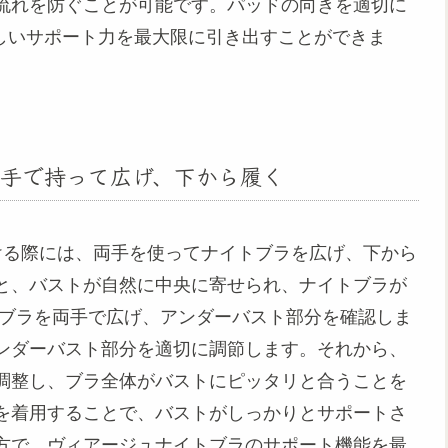
流れを防ぐことが可能です。パッドの向きを適切に
晴らしいサポート力を最大限に引き出すことができま
手で持って広げ、下から履く
付ける際には、両手を使ってナイトブラを広げ、下から
と、バストが自然に中央に寄せられ、ナイトブラが
トブラを両手で広げ、アンダーバスト部分を確認しま
ンダーバスト部分を適切に調節します。それから、
調整し、ブラ全体がバストにピッタリと合うことを
を着用することで、バストがしっかりとサポートさ
方で、ヴィアージュナイトブラのサポート機能を最