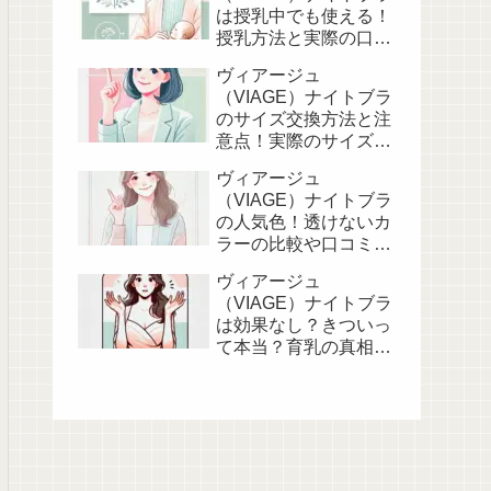
は授乳中でも使える！
授乳方法と実際の口コ
ミ紹介
ヴィアージュ
（VIAGE）ナイトブラ
のサイズ交換方法と注
意点！実際のサイズ選
びのポイント
ヴィアージュ
（VIAGE）ナイトブラ
の人気色！透けないカ
ラーの比較や口コミを
チェック！
ヴィアージュ
（VIAGE）ナイトブラ
は効果なし？きついっ
て本当？育乳の真相と
実際のレビューを紹
介！