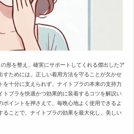
ストの形を整え、確実にサポートしてくれる傑出したア
出すためには、正しい着用方法を守ることが欠かせ
トを十分に支えられず、ナイトブラの本来の支持力
イトブラを快適かつ効果的に装着するコツを解説い
のポイントを押さえて、毎晩心地よく使用できるよ
することで、ナイトブラの効果を最大化し、美しい