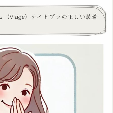
（Viage）ナイトブラの正しい装着