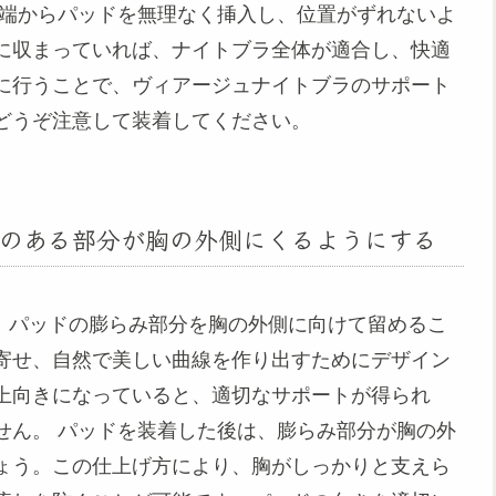
の端からパッドを無理なく挿入し、位置がずれないよ
に収まっていれば、ナイトブラ全体が適合し、快適
に行うことで、ヴィアージュナイトブラのサポート
どうぞ注意して装着してください。
のある部分が胸の外側にくるようにする
には、パッドの膨らみ部分を胸の外側に向けて留めるこ
寄せ、自然で美しい曲線を作り出すためにデザイン
上向きになっていると、適切なサポートが得られ
せん。 パッドを装着した後は、膨らみ部分が胸の外
ょう。この仕上げ方により、胸がしっかりと支えら