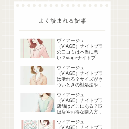
よく読まれる記事
ヴィアージュ
（VIAGE）ナイトブラ
の口コミは本当に悪
い？viageナイトブラ
の効果をチェック！
ヴィアージュ
（VIAGE）ナイトブラ
は潰れる？サイズがき
ついときの対処法や正
しい付け方！
ヴィアージュ
（VIAGE）ナイトブラ
店舗はどこにある？取
扱店やお得な購入方法
を徹底調査！
ヴィアージュ
（VIAGE）ナイトブラ