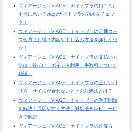
ヴィアージュ（VIAGE）ナイトブラの口コミは
本当に悪い？viageナイトブラの効果をチェッ
ク！
ヴィアージュ（VIAGE）ナイトブラの定期コー
ス会員はお得？内容や申し込み方法を詳しく紹
介！
ヴィアージュ（VIAGE）ナイトブラの支払い方
法は？後払い・ポイント利用・手数料について
解説！
ヴィアージュ（VIAGE）ナイトブラの正しい付
け方！サイズが合わないときの対処法とは？
ヴィアージュ（VIAGE）ナイトブラの毛玉問題
を解決！原因や防ぐ方法、対処法をレビュー付
きで解説
ヴィアージュ（VIAGE）ナイトブラの洗濯方