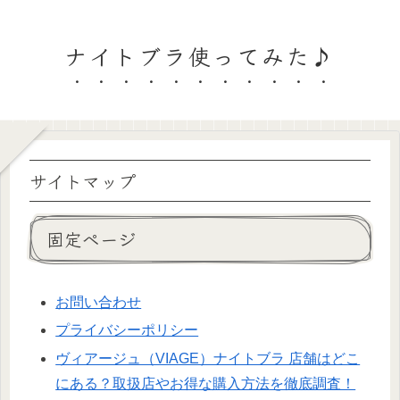
ナイトブラ使ってみた♪
サイトマップ
固定ページ
お問い合わせ
プライバシーポリシー
ヴィアージュ（VIAGE）ナイトブラ 店舗はどこ
にある？取扱店やお得な購入方法を徹底調査！