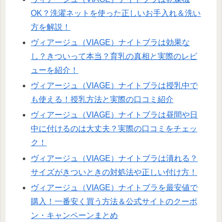
OK？洗濯ネットを使った正しいお手入れ＆洗い
方を解説！
ヴィアージュ（VIAGE）ナイトブラは効果な
し？きついって本当？育乳の真相と実際のレビ
ューを紹介！
ヴィアージュ（VIAGE）ナイトブラは授乳中で
も使える！授乳方法と実際の口コミ紹介
ヴィアージュ（VIAGE）ナイトブラは昼間や日
中に付けるのは大丈夫？実際の口コミをチェッ
ク！
ヴィアージュ（VIAGE）ナイトブラは潰れる？
サイズがきついときの対処法や正しい付け方！
ヴィアージュ（VIAGE）ナイトブラを最安値で
購入！一番安く買う方法＆公式サイトのクーポ
ン・キャンペーンまとめ