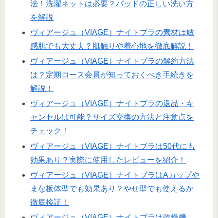
法！洗濯ネットは必要？パッドの正しい洗い方
を解説
ヴィアージュ（VIAGE）ナイトブラの素材は敏
感肌でも大丈夫？肌触りや着心地を徹底解説！
ヴィアージュ（VIAGE）ナイトブラの解約方法
は？定期コース会員が知っておくべき手続きを
解説！
ヴィアージュ（VIAGE）ナイトブラの返品・キ
ャンセルは可能？サイズ交換の方法と注意点を
チェック！
ヴィアージュ（VIAGE）ナイトブラは50代にも
効果あり？実際に使用したレビューを紹介！
ヴィアージュ（VIAGE）ナイトブラはAカップや
まな板体型でも効果あり？やせ型でも使えるか
徹底検証！
ヴィアージュ（VIAGE）ナイトブラは乾燥機